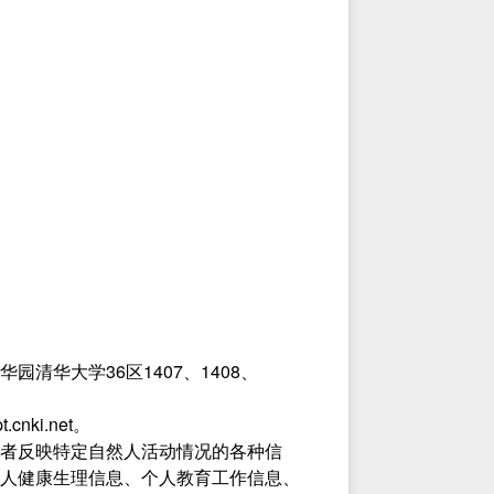
华大学36区1407、1408、
ki.net。
者反映特定自然人活动情况的各种信
人健康生理信息、个人教育工作信息、