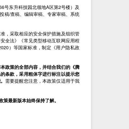
6号东升科技园北领地A区第2号楼）及
者投稿/查稿、编辑审稿、专家审稿、系统
标准，采取相应的安全保护措施及组织管
络安全法》《常见类型移动互联网应用程
-2020）等国家标准，制定《用户隐私政
解本政策的全部内容，并结合我们的《腾
系的条款，采用粗体字进行标注以提示您
能。
需要提醒您注意，本政策仅适用于我
政策最新版本始终保持了解。