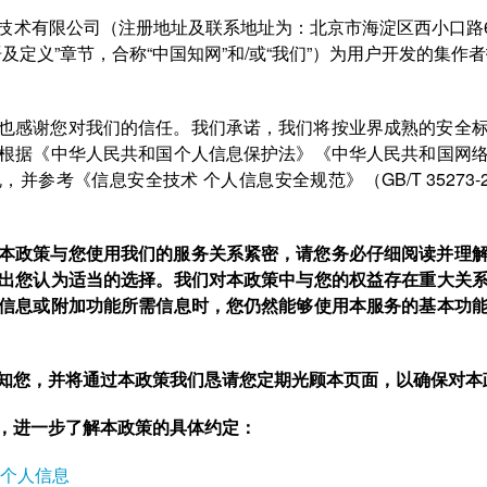
技术有限公司（注册地址及联系地址为：北京市海淀区西小口路6
及定义”章节，合称“中国知网”和/或“我们”）为用户开发的集作
也感谢您对我们的信任。我们承诺，我们将按业界成熟的安全
根据《中华人民共和国个人信息保护法》《中华人民共和国网
参考《信息安全技术 个人信息安全规范》（GB/T 35273
本政策与您使用我们的服务关系紧密，请您务必仔细阅读并理
出您认为适当的选择。我们对本政策中与您的权益存在重大关
信息或附加功能所需信息时，您仍然能够使用本服务的基本功
知您，并将通过本政策我们恳请您定期光顾本页面，以确保对本
，进一步了解本政策的具体约定：
个人信息