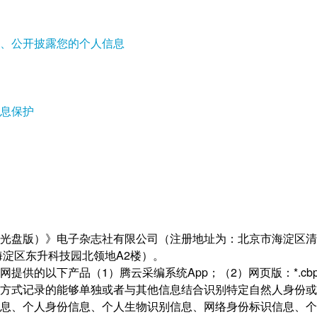
、公开披露您的个人信息
息保护
光盘版）》电子杂志社有限公司（注册地址为：北京市海淀区清华园清
海淀区东升科技园北领地A2楼）。
提供的以下产品（1）腾云采编系统App；（2）网页版：*.cbpt.cn
方式记录的能够单独或者与其他信息结合识别特定自然人身份或
息、个人身份信息、个人生物识别信息、网络身份标识信息、个